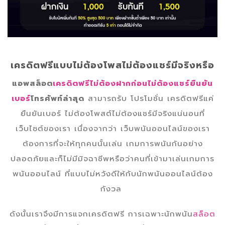
เครดิตฟรีแบบไม่ต้องโพสไม่ต้องแชร์มีจริงหรือ
แอพสล็อต
เครดิตฟรีไม่ต้องฝากก่อนไม่ต้องแชร์ยืนยัน
เบอร์
โทรศัพท์ล่าสุด
สามารถรับ โปรโมชั่น เครดิตฟรีแค่
ยืนยันเบอร์
ไม่ต้องโพสต์ไม่ต้องแชร์มีจริงแน่นอนที่
เว็บไซต์ของเรา เนื่องจากว่า เว็บพนันออนไลน์ของเรา
ต้องการที่จะให้ทุกคนนั้นเล่น เกมการพนันกันอย่าง
ปลอดภัยและก็ไม่มีมิจฉาชีพหรือว่าคนที่เข้ามาเล่นเกมการ
พนันออนไลน์ ที่แบบไม่หวังดีให้กับนักพนันออนไลน์ต้อง
กังวล
ดังนั้นเราจึงมีการแจกเครดิตฟรี การเฉพาะนักพนัน
สล็อต