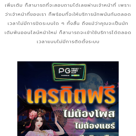
เพิ่มเติม ก็สามารถที่จะสอบถามได้เลยผ่านเจ้าหน้าที่ เพราะ
ว่าเจ้าหน้าที่ของเรา ก็พร้อมที่จะให้บริการนักพนันกันตลอด
เวลาไม่มีการปิดระบบใด ๆ ทั้งสิ้น ถึงแม้ว่าคุณจะเป็นนัก
เดิมพันออนไลน์หน้าใหม่ ก็สามารถจะเข้าใช้บริการได้ตลอด
เวลาแบบไม่มีการติดตั้งระบบ