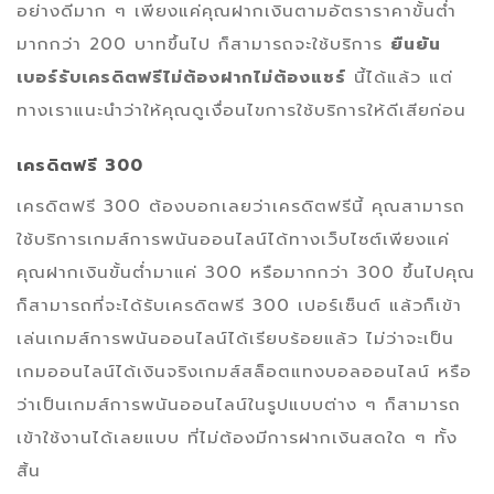
อย่างดีมาก ๆ เพียงแค่คุณฝากเงินตามอัตราราคาขั้นต่ำ
มากกว่า 200 บาทขึ้นไป ก็สามารถจะใช้บริการ
ยืนยัน
เบอร์รับเครดิตฟรีไม่ต้องฝากไม่ต้องแชร์
นี้ได้แล้ว แต่
ทางเราแนะนำว่าให้คุณดูเงื่อนไขการใช้บริการให้ดีเสียก่อน
เครดิตฟรี 300
เครดิตฟรี 300 ต้องบอกเลยว่าเครดิตฟรีนี้ คุณสามารถ
ใช้บริการเกมส์การพนันออนไลน์ได้ทางเว็บไซต์เพียงแค่
คุณฝากเงินขั้นต่ำมาแค่ 300 หรือมากกว่า 300 ขึ้นไปคุณ
ก็สามารถที่จะได้รับเครดิตฟรี 300 เปอร์เซ็นต์ แล้วก็เข้า
เล่นเกมส์การพนันออนไลน์ได้เรียบร้อยแล้ว ไม่ว่าจะเป็น
เกมออนไลน์ได้เงินจริงเกมส์สล็อตแทงบอลออนไลน์ หรือ
ว่าเป็นเกมส์การพนันออนไลน์ในรูปแบบต่าง ๆ ก็สามารถ
เข้าใช้งานได้เลยแบบ ที่ไม่ต้องมีการฝากเงินสดใด ๆ ทั้ง
สิ้น