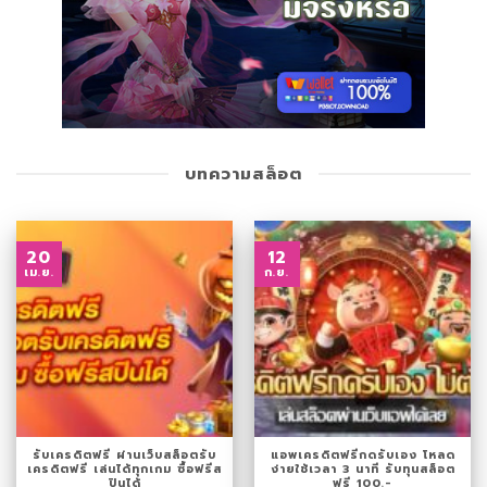
บทความสล็อต
20
12
เม.ย.
ก.ย.
รับเครดิตฟรี ผ่านเว็บสล็อตรับ
แอพเครดิตฟรีกดรับเอง โหลด
เครดิตฟรี เล่นได้ทุกเกม ซื้อฟรีส
ง่ายใช้เวลา 3 นาที รับทุนสล็อต
ปินได้
ฟรี 100.-