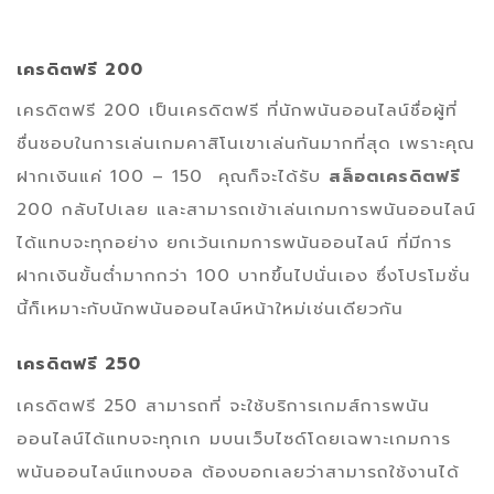
เครดิตฟรี 200
เครดิตฟรี 200 เป็นเครดิตฟรี ที่นักพนันออนไลน์ชื่อผู้ที่
ชื่นชอบในการเล่นเกมคาสิโนเขาเล่นกันมากที่สุด เพราะคุณ
ฝากเงินแค่ 100 – 150 คุณก็จะได้รับ
สล็อตเครดิตฟรี
200 กลับไปเลย และสามารถเข้าเล่นเกมการพนันออนไลน์
ได้แทบจะทุกอย่าง ยกเว้นเกมการพนันออนไลน์ ที่มีการ
ฝากเงินขั้นต่ำมากกว่า 100 บาทขึ้นไปนั่นเอง ซึ่งโปรโมชั่น
นี้ก็เหมาะกับนักพนันออนไลน์หน้าใหม่เช่นเดียวกัน
เครดิตฟรี 250
เครดิตฟรี 250 สามารถที่ จะใช้บริการเกมส์การพนัน
ออนไลน์ได้แทบจะทุกเก มบนเว็บไซด์โดยเฉพาะเกมการ
พนันออนไลน์แทงบอล ต้องบอกเลยว่าสามารถใช้งานได้