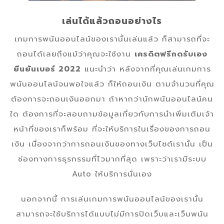
เล่นได้แล้วถอนอย่างไร
เกมการพนันออนไลน์ของเรานั้นเล่นแล้ว ก็สามารถที่จะ
ถอนได้เลยถึงแม้ว่าคุณจะใช้งาน
เครดิตฟรีกดรับเอง
ยืนยันเบอร์ 2022
แนะนำว่า หลังจากที่คุณเล่นเกมการ
พนันออนไลน์จนพอใจแล้ว ก็ให้ถอนเงิน ตามจำนวนที่คุณ
ต้องการจะถอนเงินออกมา ถ้าหากว่านักพนันออนไลน์คน
ใด ต้องการที่จะสอบถามข้อมูลเกี่ยวกับการนำเพิ่มเติมเจ้า
หน้าที่ของเราก็พร้อม ที่จะให้บริการในเรื่องของการถอน
เงิน เนื่องจากว่าการถอนเงินของทางเว็บไซต์เรานั้น เป็น
ช่องทางการธุรกรรมที่ไวมากที่สุด เพราะว่าเรามีระบบ
Auto ให้บริการนั่นเอง
นอกจากนี้ การเล่นเกมการพนันออนไลน์ของเรานั้น
สามารถจะใช้บริการได้แบบไม่มีการปิดเว็บและเว็บพนัน