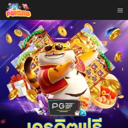
Skip
to
content