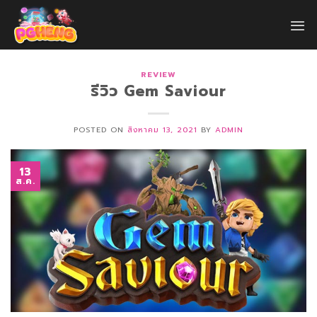
Skip
to
content
REVIEW
รีวิว Gem Saviour
POSTED ON
สิงหาคม 13, 2021
BY
ADMIN
13
ส.ค.