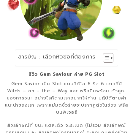
สารบัญ : เลือกหัวข้อที่ต้องการ
รีวิว Gem Saviour ค่าย PG Slot
Gem Savior เป็น Slot แบบวิดีโอ 6 รีล 6 แถวที่มี
Wilds – on – the – Way และ ฟรีสปินพร้อม ตัวคูณ
ของการชนะ อย่างไรก็ตามเราอยากให้ท่าน ปฏิบัติตามคำ
แนะนำของเรา เพราะแม่มดชั่วร้ายจะปรากฏตัวในช่วง ฟรีส
ปินฟีเจอร์
สัญลักษณ์ที่ ชนะ แต่ละตัว จะระเบิด (ไม่รวม สัญลักษณ์
กรอบเงิน และ สัญลักษณ์กรอบทอง) จะลดแถบพลังชีวิต