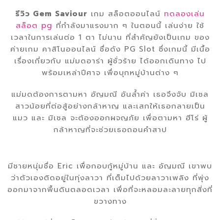
รีวิว Gem Saviour
เกม สล็อตออนไลน์
ทดลองเล่น
สล็อต pg
ที่กำลังมาแรงมาก ๆ ในตอนนี้ เล่นง่าย ใช้
เวลาในการเล่นต่อ 1 ตา ไม่นาน ที่สำคัญยังเป็นเกม ของ
ค่ายเกม คาสิโนออนไลน์ ชื่อดัง PG Slot ซึ่งเกมนี้ มีเนื้อ
เรื่องเกี่ยวกับ แม่มดอาร่า ผู้ชั่วร้าย ได้ออกเดินทาง ไป
พร้อมเหล่าปีศาจ เพื่อบุกหมู่บ้านต่าง ๆ
แม่มดต้องการตามหา อัญมณี อันล้ำค่า เธอจึงจับ มิเชล
สาวน้อยที่ต่อสู้อย่างกล้าหาญ และเสกให้เธอกลายเป็น
แมว และ มิเชล จะต้องออกผจญภัย เพื่อตามหา ฮีโร่ ผู้
กล้าหาญที่จะช่วยเธอถอนคำสาป
มีชายหนุ่มชื่อ Eric เพื่อกอบกู้หมู่บ้าน และ อัญมณี เขาพบ
ว่าตัวเองติดอยู่ในทุ่งลาวา ที่เต็มไปด้วยลาวาเพลิง ที่พุ่ง
ออกมาจากพื้นดินตลอดเวลา เพื่อที่จะหลอมละลายทุกสิ่งที่
ขวางทาง