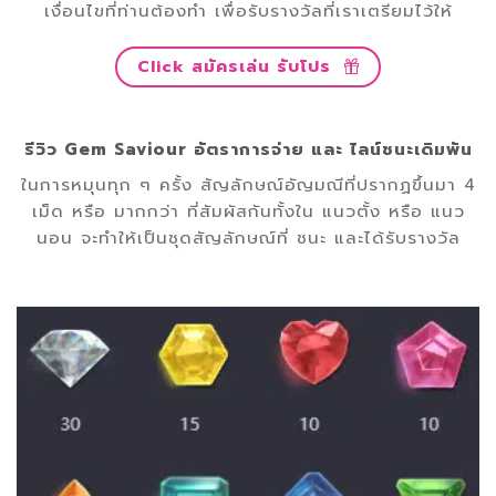
เงื่อนไขที่ท่านต้องทำ เพื่อรับรางวัลที่เราเตรียมไว้ให้
Click สมัครเล่น รับโปร
รีวิว Gem Saviour อัตราการจ่าย และ ไลน์ชนะเดิมพัน
ในการหมุนทุก ๆ ครั้ง สัญลักษณ์อัญมณีที่ปรากฏขึ้นมา 4
เม็ด หรือ มากกว่า ที่สัมผัสกันทั้งใน แนวตั้ง หรือ แนว
นอน จะทำให้เป็นชุดสัญลักษณ์ที่ ชนะ และได้รับรางวัล