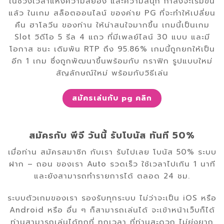
ในช่วงเวลาแห่งความสยอง และความสนุก กำลังจะเริ่มขึ้น
แล้ว ในเกม สล็อตออนไลน์ ของค่าย PG ที่จะทำให้เปลี่ยน
คืน ฮาโลวีน ของท่าน ให้น่าสนใจมากขึ้น เกมนี้เป็นเกม
Slot วิดีโอ 5 รีล 4 แถว ที่มีเพลย์ไลน์ 30 แบบ และมี
โอกาส ชนะ เดิมพัน RTP ถึง 95.86% เกมนี้ถูกยกให้เป็น
อีก 1 เกม ซึ่งถูกพัฒนาขึ้นพร้อมกับ กราฟิก รูปแบบใหม่
สัญลักษณ์ใหม่ พร้อมกับวิธีเล่น
สมัครเล่นกับ pg คลิก
สมัครกับ พีจี วันนี้ รับโบนัส ทันที 50%
เมื่อท่าน สมัครสมาชิก กับเรา รับไปเลย โบนัส 50% ระบบ
ฝาก – ถอน ของเรา Auto รวดเร็ว ใช้เวลาไปเกิน 1 นาที
และยังสามารถทำรายการได้ ตลอด 24 ชม.
ระบบตัวเกมของเรา รองรับทุกระบบ ไม่ว่าจะเป็น iOS หรือ
Android หรือ อื่น ๆ ก็สามารถเล่นได้ จะเข้าหน้าเว็บก็ได้
ท่านสามารถเล่นได้ทุกที่ ทุกเวลา ที่ท่านสะดวก ไม่ยุ่งยาก