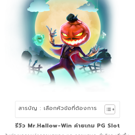
สารบัญ : เลือกหัวข้อที่ต้องการ
รีวิว Mr.Hallow-Win ค่ายเกม PG Slot