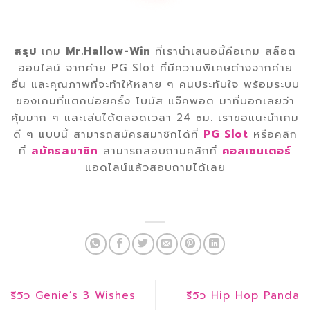
สรุป
เกม
Mr.Hallow-Win
ที่เรานำเสนอนี้คือเกม สล็อต
ออนไลน์ จากค่าย PG Slot ที่มีความพิเศษต่างจากค่าย
อื่น และคุณภาพที่จะทำให้หลาย ๆ คนประทับใจ พร้อมระบบ
ของเกมที่แตกบ่อยครั้ง โบนัส แจ๊คพอต มาที่บอกเลยว่า
คุ้มมาก ๆ และเล่นได้ตลอดเวลา 24 ชม. เราขอแนะนำเกม
ดี ๆ แบบนี้ สามารถสมัครสมาชิกได้ที่
PG Slot
หรือคลิก
ที่
สมัครสมาชิก
สามารถสอบถามคลิกที่
คอลเซนเตอร์
แอดไลน์แล้วสอบถามได้เลย
รีวิว Genie’s 3 Wishes
รีวิว Hip Hop Panda