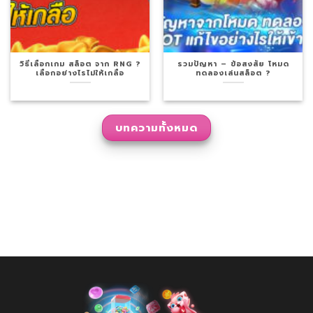
วิธีเลือกเกม สล็อต จาก RNG ?
รวมปัญหา – ข้อสงสัย โหมด
เลือกอย่างไรไม่ให้เกลือ
ทดลองเล่นสล็อต ?
บทความทั้งหมด