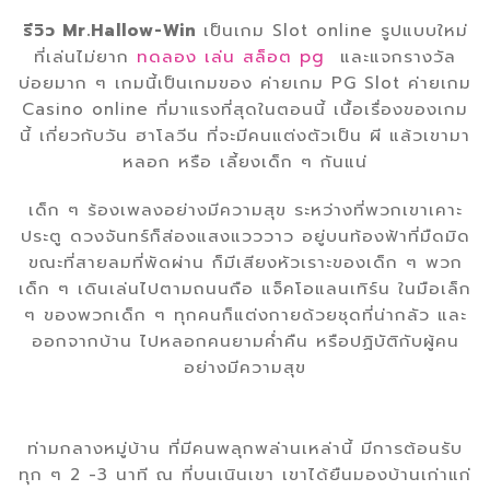
รีวิว Mr.Hallow-Win
เป็นเกม Slot online รูปแบบใหม่
ที่เล่นไม่ยาก
ทดลอง เล่น สล็อต pg
และแจกรางวัล
บ่อยมาก ๆ เกมนี้เป็นเกมของ ค่ายเกม PG Slot ค่ายเกม
Casino online ที่มาแรงที่สุดในตอนนี้ เนื้อเรื่องของเกม
นี้ เกี่ยวกับวัน ฮาโลวีน ที่จะมีคนแต่งตัวเป็น ผี แล้วเขามา
หลอก หรือ เลี้ยงเด็ก ๆ กันแน่
เด็ก ๆ ร้องเพลงอย่างมีความสุข ระหว่างที่พวกเขาเคาะ
ประตู ดวงจันทร์ก็ส่องแสงแวววาว อยู่บนท้องฟ้าที่มืดมิด
ขณะที่สายลมที่พัดผ่าน ก็มีเสียงหัวเราะของเด็ก ๆ พวก
เด็ก ๆ เดินเล่นไปตามถนนถือ แจ็คโอแลนเทิร์น ในมือเล็ก
ๆ ของพวกเด็ก ๆ ทุกคนก็แต่งกายด้วยชุดที่น่ากลัว และ
ออกจากบ้าน ไปหลอกคนยามค่ำคืน หรือปฏิบัติกับผู้คน
อย่างมีความสุข
ท่ามกลางหมู่บ้าน ที่มีคนพลุกพล่านเหล่านี้ มีการต้อนรับ
ทุก ๆ 2 -3 นาที ณ ที่บนเนินเขา เขาได้ยืนมองบ้านเก่าแก่