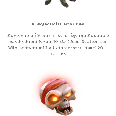
4. สัญลักษณ์รูป หัวกะโหลก
เป็นสัญลักษณ์ที่ให้ อัตราการจ่าย ที่สูงที่สุดเป็นอันดับ 2
ของสัญลักษณ์ทั้งหมด 10 ตัว ไม่รวม Scatter และ
Wild ซึ่งสัญลักษณ์นี้ จะให้อัตราการจ่าย ตั้งแต่ 20 –
120 เท่า