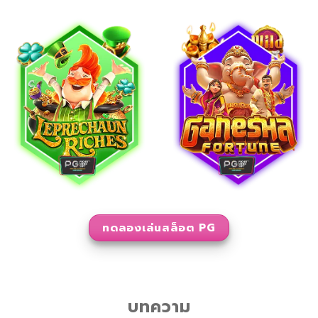
ทดลองเล่นสล็อต PG
บทความ