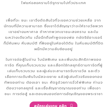
ไฟแห่งสงครามได้รุกรามไปทั่วประเทศ
เพื่อที่จะ ชนะ เขาจึงตัดสินใจที่จะขอความช่วยเหลือ จาก
นักรบที่มีความสามารถ ซึ่งเขาได้สัญญาว่าจะให้รางวัลพวก
เขาอย่างมหาศาล ถ้าหากพวกเขาชนะสงคราม และใน
ระหว่างเดียวกัน เมื่อนึกถึงคำพูดของพ่อ กษัตริย์อาเธอร์
ก็มีค้นพบ หีบสมบัติ ที่ฝังอยู่ในห้องใต้ดิน ในหีบสมบัติที่ปิด
ผนึกมีความลับซ้อนอยู่
ในการต่อสู้ในด่าน โบนัสพิเศษ และเพิ่มประสิทธิภาพของ
การ์ด ที่คุณเก็บรวบรวม และเลือกใช้กลยุทธ์ตามการ์ดที่ผู้
เล่นเก็บรวบรวม และผู้เล่นจะสามารถรับรางวัล และตัว
เลือกการเดิมพันโบนัสจะขยาย แล้วผู้เล่นตัวจริงของกอง
ทัพของท่าน ต้องเอา ชนะ ศัตรูด้วยการจั่วไพ่พิเศษ ท่านจ
ต้องวางกลยุทธ์ และเชื่อสัญชาตญาณของท่าน เพื่อเอา
ชนะ การต่อสู้ และตอบสนองต่อการอัญเชิญของพระราชา
สมัครเล่นเกม คลิก