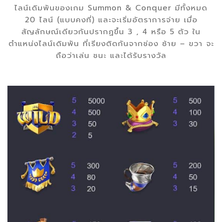
ไลน์เดิมพันของเกม Summon & Conquer มีทั้งหมด
20 ไลน์ (แบบคงที่) และจะเริ่มอัตราการจ่าย เมื่อ
สัญลักษณ์เดียวกันปรากฏขึ้น 3 , 4 หรือ 5 ตัว ใน
ตำแหน่งไลน์เดิมพัน ที่เรียงติดกันจากช่อง ซ้าย – ขวา จะ
ถือว่าเล่น ชนะ และได้รับรางวัล