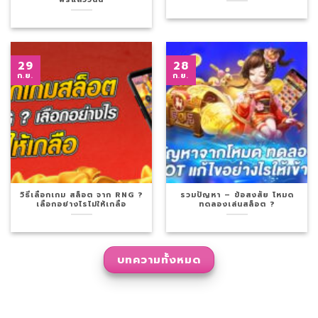
29
28
ก.ย.
ก.ย.
วิธีเลือกเกม สล็อต จาก RNG ?
รวมปัญหา – ข้อสงสัย โหมด
เลือกอย่างไรไม่ให้เกลือ
ทดลองเล่นสล็อต ?
บทความทั้งหมด