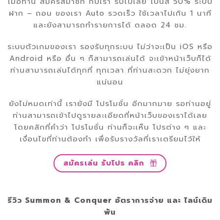
เมื่อท่าน สมัครสมาชิก กับเรา รับไปเลย โบนัส 50% ระบบ
ฝาก – ถอน ของเรา Auto รวดเร็ว ใช้เวลาไปเกิน 1 นาที
และยังสามารถทำรายการได้ ตลอด 24 ชม.
ระบบตัวเกมของเรา รองรับทุกระบบ ไม่ว่าจะเป็น iOS หรือ
Android หรือ อื่น ๆ ก็สามารถเล่นได้ จะเข้าหน้าเว็บก็ได้
ท่านสามารถเล่นได้ทุกที่ ทุกเวลา ที่ท่านสะดวก ไม่ยุ่งยาก
แน่นอน
ยังไม่หมดเท่านี้ เรายังมี โปรโมชั่น อีกมากมาย รอท่านอยู่
ท่านสามารถเข้าไปดูรายละเอียดที่หน้าเว็บของเราได้เลย
โดยคลิกที่คำว่า โปรโมชั่น ท่านก็จะเห็น โปรต่าง ๆ และ
เงื่อนไขที่ท่านต้องทำ เพื่อรับรางวัลที่เราเตรียมไว้ให้
สมัครเล่น รับโปร คลิก
รีวิว Summon & Conquer อัตราการจ่าย และ ไลน์เดิม
พัน