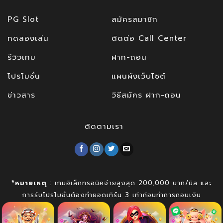
PG Slot
สมัครสมาชิก
ทดลองเล่น
ติดต่อ Call Center
รีวิวเกม
ฝาก-ถอน
โปรโมชั่น
แผนผังเว็บไซต์
ข่าวสาร
วิธีสมัคร ฝาก-ถอน
ติดตามเรา
*หมายเหตุ
: เกมอิเล็กทรอนิคจ่ายสูงสุด 200,000 บาท/บิล และ
การรับโปรโมชั่นต้องทำยอดเทิร์น 3 เท่าก่อนทำการถอนเงิน